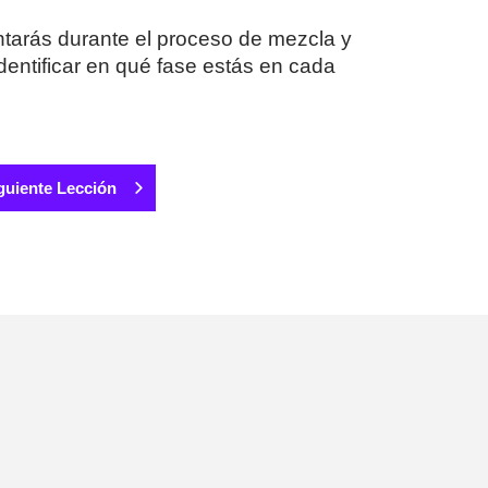
ntarás durante el proceso de mezcla y
dentificar en qué fase estás en cada
guiente Lección