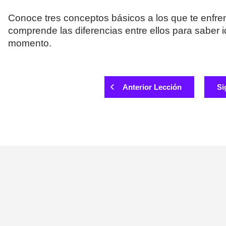
Conoce tres conceptos básicos a los que te enfre
comprende las diferencias entre ellos para saber i
momento.
Anterior Lección
Si