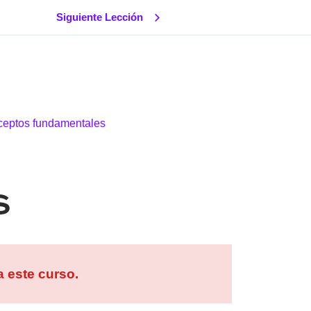
Siguiente Lección
ceptos fundamentales
S
 este curso.