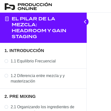
EL PILAR DE LA
MEZCLA:
HEADROOM Y GAIN
STAGING
1. INTRODUCCIÓN
1.1 Equilibrio Frecuencial
1.2 Diferencia entre mezcla y y
masterización
2. PRE MIXING
2.1 Organizando los ingredientes de