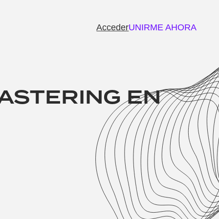
Acceder
UNIRME AHORA
MASTERING EN