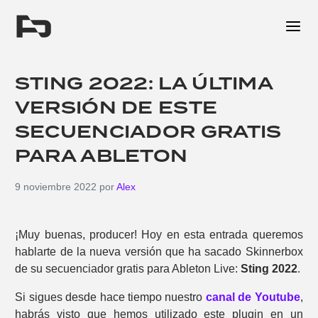
Me
STING 2022: LA ÚLTIMA
VERSIÓN DE ESTE
SECUENCIADOR GRATIS
PARA ABLETON
9 noviembre 2022
por
Alex
¡Muy buenas, producer! Hoy en esta entrada queremos
hablarte de la nueva versión que ha sacado Skinnerbox
de su secuenciador gratis para Ableton Live:
Sting 2022
.
Si sigues desde hace tiempo nuestro
canal de Youtube
,
habrás visto que hemos utilizado este plugin en un