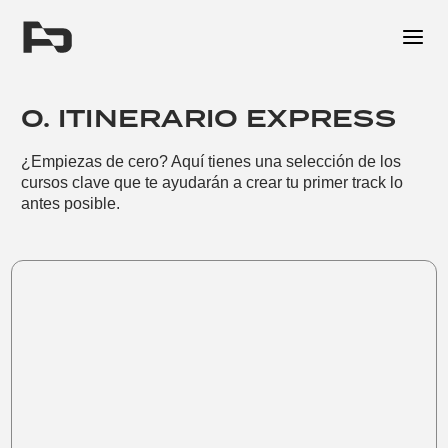
Me
0. ITINERARIO EXPRESS
¿Empiezas de cero? Aquí tienes una selección de los
cursos clave que te ayudarán a crear tu primer track lo
antes posible.