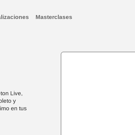
lizaciones
Masterclases
ton Live,
pleto y
imo en tus