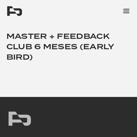
Me
MASTER + FEEDBACK
CLUB 6 MESES (EARLY
BIRD)