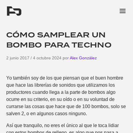
Me
CÓMO SAMPLEAR UN
BOMBO PARA TECHNO
2 junio 2017
/
4 octubre 2024
por
Alex González
Yo también soy de los que piensan que el buen hombre
que hace las librerías de sonidos que utilizamos los
productores cuando llega a la parte de bombos algo
ocurre en su criterio, en su oído o en su voluntad de
currarse las cosas que hace que de 100 bombos, solo se
salven 2, o en algunos casos ninguno.
Así que tranquilo, no eres el único al que le toca lidiar
con estos bombos de relleno, es algo que nos pasa a