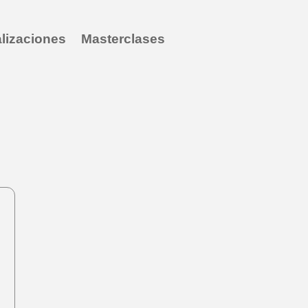
lizaciones
Masterclases